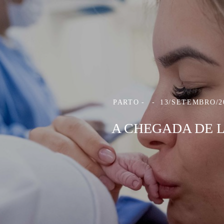
PARTO
13/SETEMBRO/2
A CHEGADA DE L