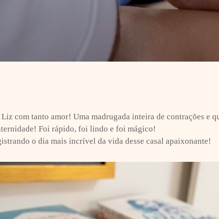
 Liz com tanto amor! Uma madrugada inteira de contrações e qu
ternidade! Foi rápido, foi lindo e foi mágico!
gistrando o dia mais incrível da vida desse casal apaixonante!