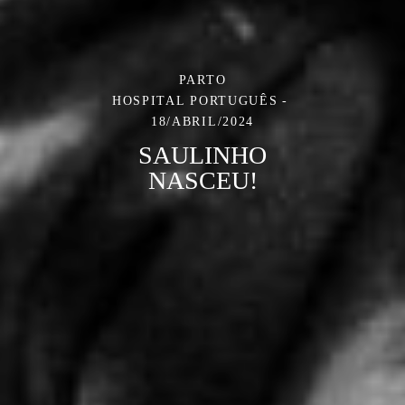
PARTO
HOSPITAL PORTUGUÊS
18/ABRIL/2024
SAULINHO
NASCEU!