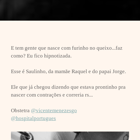
E tem gente que nasce com furinho no queixo...faz
como? Eu fico hipnotizada.
Esse é Saulinho, da mamãe Raquel e do papai Jorge.
Ele que já chegou dizendo que estava prontinho pra
nascer com contrações e correria rs...
Obstetra
@vicentemenezesgo
@hospitalportugues